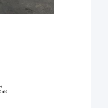
le
évité