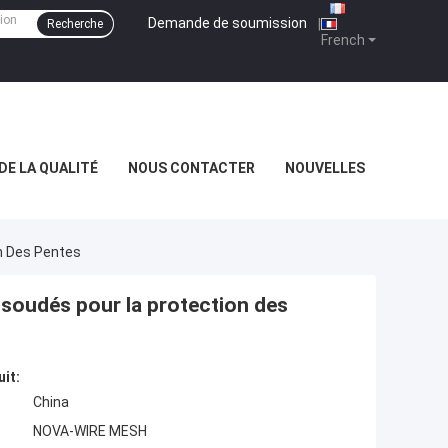
Demande de soumission
|
Recherche
French
DE LA QUALITÉ
NOUS CONTACTER
NOUVELLES
on Des Pentes
 soudés pour la protection des
uit:
China
NOVA-WIRE MESH