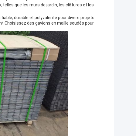
 telles que les murs de jardin, les clôtures et les
 fiable, durable et polyvalente pour divers projets
ent.Choisissez des gavions en maille soudés pour
.