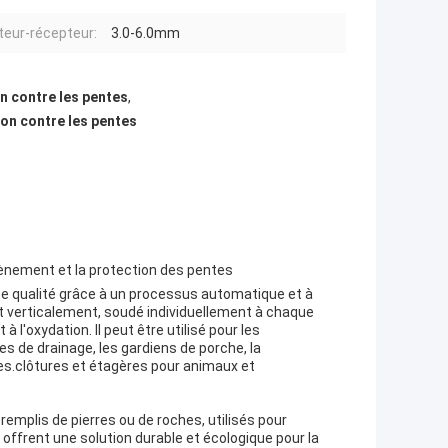
eur-récepteur:
3.0-6.0mm
n contre les pentes
,
ion contre les pentes
utènement et la protection des pentes
haute qualité grâce à un processus automatique et à
 verticalement, soudé individuellement à chaque
t à l'oxydation. Il peut être utilisé pour les
ges de drainage, les gardiens de porche, la
nes.clôtures et étagères pour animaux et
remplis de pierres ou de roches, utilisés pour
 offrent une solution durable et écologique pour la