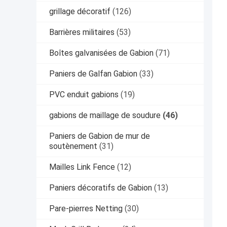
grillage décoratif
(126)
Barrières militaires
(53)
Boîtes galvanisées de Gabion
(71)
Paniers de Galfan Gabion
(33)
PVC enduit gabions
(19)
gabions de maillage de soudure
(46)
Paniers de Gabion de mur de
soutènement
(31)
Mailles Link Fence
(12)
Paniers décoratifs de Gabion
(13)
Pare-pierres Netting
(30)