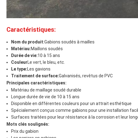
Caractéristiques:
Nom du produit:
Gabions soudés à mailles
Matériau:
Maillons soudés
Durée de vie:
10 à 15 ans
Couleur
Le vert, le bleu, etc.
Le type:
Les gavions
Traitement de surface:
Galvanisés, revêtus de PVC
Principales caractéristiques:
Matériau de maillage soudé durable
Longue durée de vie de 10 à 15 ans
Disponible en différentes couleurs pour un attrait esthétique
Spécialement conçus comme gabions pour une installation faci
Surfaces traitées pour leur résistance à la corrosion et leur long
Mots clés soulignés:
Prix du gabion