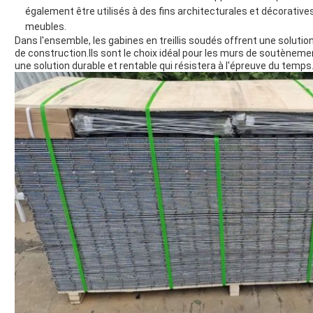
également être utilisés à des fins architecturales et décoratives,
meubles.
Dans l'ensemble, les gabines en treillis soudés offrent une solution
de construction.Ils sont le choix idéal pour les murs de soutènem
une solution durable et rentable qui résistera à l'épreuve du temps