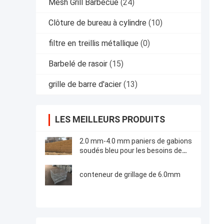
Mesh Grill Barbecue
(24)
Clôture de bureau à cylindre
(10)
filtre en treillis métallique
(0)
Barbelé de rasoir
(15)
grille de barre d'acier
(13)
LES MEILLEURS PRODUITS
2.0 mm-4.0 mm paniers de gabions
soudés bleu pour les besoins de
stockage industriel
conteneur de grillage de 6.0mm