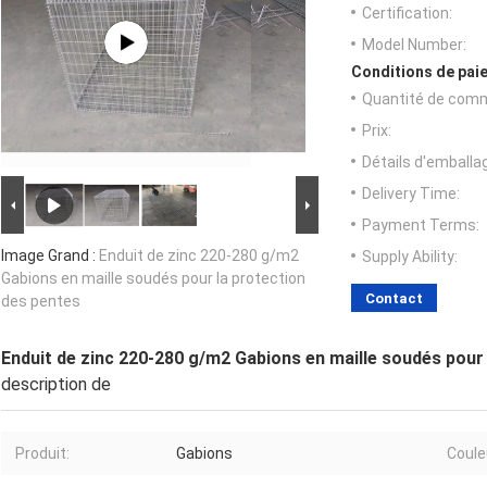
Certification:
Model Number:
Conditions de paie
Quantité de com
Prix:
Détails d'emballa
Delivery Time:
Payment Terms:
Image Grand :
Enduit de zinc 220-280 g/m2
Supply Ability:
Gabions en maille soudés pour la protection
Contact
des pentes
Enduit de zinc 220-280 g/m2 Gabions en maille soudés pour
description de
Produit:
Gabions
Coule