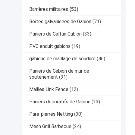
Barrières militaires
(53)
Boîtes galvanisées de Gabion
(71)
Paniers de Galfan Gabion
(33)
PVC enduit gabions
(19)
gabions de maillage de soudure
(46)
Paniers de Gabion de mur de
soutènement
(31)
Mailles Link Fence
(12)
Paniers décoratifs de Gabion
(13)
Pare-pierres Netting
(30)
Mesh Grill Barbecue
(24)