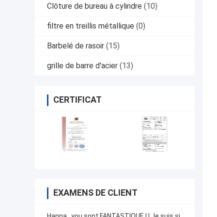
Clôture de bureau à cylindre
(10)
filtre en treillis métallique
(0)
Barbelé de rasoir
(15)
grille de barre d'acier
(13)
CERTIFICAT
EXAMENS DE CLIENT
Hanna. .you sont FANTASTIQUE ! ! Je suis si