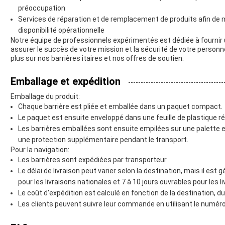
préoccupation
Services de réparation et de remplacement de produits afin de m
disponibilité opérationnelle
Notre équipe de professionnels expérimentés est dédiée à fournir 
assurer le succès de votre mission et la sécurité de votre person
plus sur nos barrières itaires et nos offres de soutien.
Emballage et expédition
Emballage du produit:
Chaque barrière est pliée et emballée dans un paquet compact.
Le paquet est ensuite enveloppé dans une feuille de plastique ré
Les barrières emballées sont ensuite empilées sur une palette 
une protection supplémentaire pendant le transport.
Pour la navigation:
Les barrières sont expédiées par transporteur.
Le délai de livraison peut varier selon la destination, mais il es
pour les livraisons nationales et 7 à 10 jours ouvrables pour les l
Le coût d'expédition est calculé en fonction de la destination, 
Les clients peuvent suivre leur commande en utilisant le numéro 