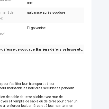
mm
ement de
galvanisé après soudure
e:
Fil galvanisé.
ez!:
e défense de soudage
,
Barrière défensive brune etc.
ur faciliter leur transport et leur
 pour maintenir les barrières sécurisées pendant
ies de sable de terre pliable avec mur de
oyés et remplis de sable ou de terre pour créer un
e à renforcer les barrières et à les maintenir en