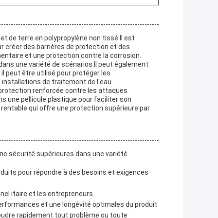
et de terre en polypropylène non tissé.Il est
r créer des barrières de protection et des
émentaire et une protection contre la corrosion.
é dans une variété de scénarios.Il peut également
l peut être utilisé pour protéger les
 installations de traitement de l'eau.
e protection renforcée contre les attaques
 une pellicule plastique pour faciliter son
 rentable qui offre une protection supérieure par
une sécurité supérieures dans une variété
roduits pour répondre à des besoins et exigences
el itaire et les entrepreneurs
 performances et une longévité optimales du produit
soudre rapidement tout problème ou toute