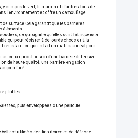
 y compris le vert, le marron et d'autres tons de
dans l'environnement et offre un camouflage
t de surface.Cela garantit que les barrières
ux éléments.
oudées, ce qui signifie qu'elles sont fabriquées à
ble qui peut résister à de lourds chocs et à la
t résistant, ce qui en fait un matériau idéal pour
 tous ceux qui ont besoin d'une barrière défensive
ion de haute qualité, une barrière en gabion
 aujourd'hui!
re pliables
alettes, puis enveloppées d'une pellicule
dés
Il est utilisé à des fins itaires et de défense.