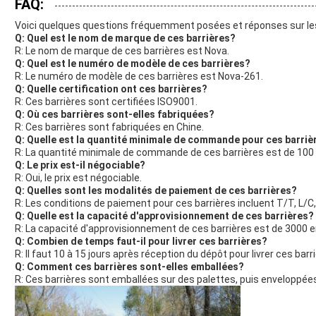
FAQ:
Voici quelques questions fréquemment posées et réponses sur les b
Q: Quel est le nom de marque de ces barrières?
R: Le nom de marque de ces barrières est Nova.
Q: Quel est le numéro de modèle de ces barrières?
R: Le numéro de modèle de ces barrières est Nova-261.
Q: Quelle certification ont ces barrières?
R: Ces barrières sont certifiées ISO9001.
Q: Où ces barrières sont-elles fabriquées?
R: Ces barrières sont fabriquées en Chine.
Q: Quelle est la quantité minimale de commande pour ces barriè
R: La quantité minimale de commande de ces barrières est de 10
Q: Le prix est-il négociable?
R: Oui, le prix est négociable.
Q: Quelles sont les modalités de paiement de ces barrières?
R: Les conditions de paiement pour ces barrières incluent T/T, L/
Q: Quelle est la capacité d'approvisionnement de ces barrières?
R: La capacité d'approvisionnement de ces barrières est de 3000
Q: Combien de temps faut-il pour livrer ces barrières?
R: Il faut 10 à 15 jours après réception du dépôt pour livrer ces barr
Q: Comment ces barrières sont-elles emballées?
R: Ces barrières sont emballées sur des palettes, puis enveloppées 