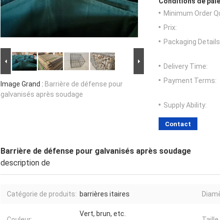
Conditions de paie
Minimum Order Qu
Prix:
Packaging Details
Delivery Time:
Payment Terms:
Image Grand :
Barrière de défense pour
galvanisés après soudage
Supply Ability:
Contact
Barrière de défense pour galvanisés après soudage
description de
Catégorie de produits:
barrières itaires
Diamèt
Vert, brun, etc.
Couleur:
Taille