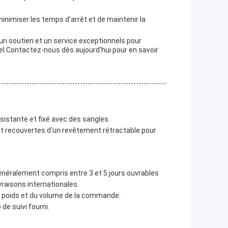
inimiser les temps d'arrêt et de maintenir la
un soutien et un service exceptionnels pour
nel.Contactez-nous dès aujourd'hui pour en savoir
sistante et fixé avec des sangles.
et recouvertes d'un revêtement rétractable pour
t généralement compris entre 3 et 5 jours ouvrables
ivraisons internationales.
du poids et du volume de la commande.
de suivi fourni.