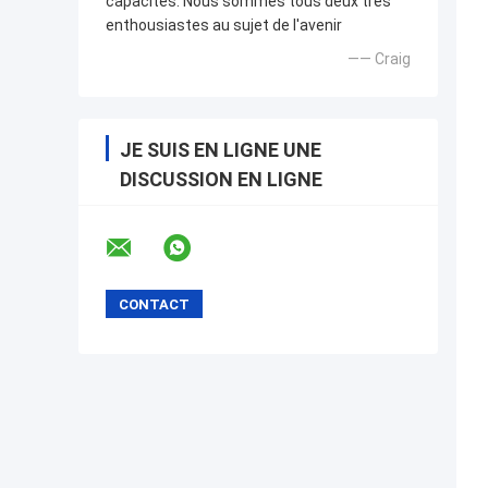
capacités. Nous sommes tous deux très
enthousiastes au sujet de l'avenir
—— Craig
JE SUIS EN LIGNE UNE
DISCUSSION EN LIGNE