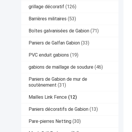
grillage décoratif
(126)
Barrières militaires
(53)
Boîtes galvanisées de Gabion
(71)
Paniers de Galfan Gabion
(33)
PVC enduit gabions
(19)
gabions de maillage de soudure
(46)
Paniers de Gabion de mur de
soutènement
(31)
Mailles Link Fence
(12)
Paniers décoratifs de Gabion
(13)
Pare-pierres Netting
(30)