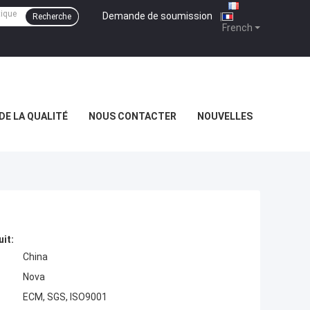
Demande de soumission
|
Recherche
French
DE LA QUALITÉ
NOUS CONTACTER
NOUVELLES
uit:
China
Nova
ECM, SGS, ISO9001