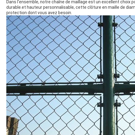
Dans l'ensemble, notre chaîne de maillage est un excellent choix po
durable.et hauteur personnalisable, cette clôture en maille de diama
protection dont vous avez besoin.