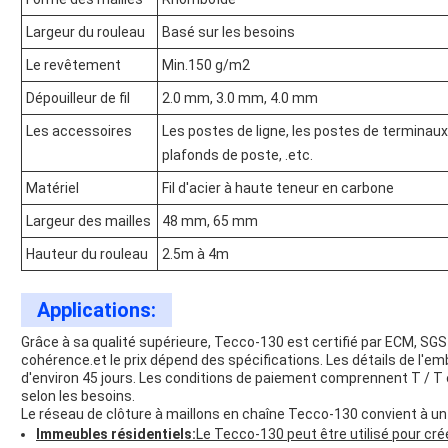
Largeur du rouleau
Basé sur les besoins
Le revêtement
Min.150 g/m2
Dépouilleur de fil
2.0 mm, 3.0 mm, 4.0 mm
Les accessoires
Les postes de ligne, les postes de terminaux, l
plafonds de poste, .etc.
Matériel
Fil d'acier à haute teneur en carbone
Largeur des mailles
48 mm, 65 mm
Hauteur du rouleau
2.5m à 4m
Applications:
Grâce à sa qualité supérieure, Tecco-130 est certifié par ECM, SGS e
cohérence.et le prix dépend des spécifications. Les détails de l'emb
d'environ 45 jours. Les conditions de paiement comprennent T / T e
selon les besoins.
Le réseau de clôture à maillons en chaîne Tecco-130 convient à un 
Immeubles résidentiels:
Le Tecco-130 peut être utilisé pour cré