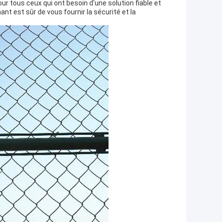
ur tous ceux qui ont besoin d'une solution fiable et
nt est sûr de vous fournir la sécurité et la