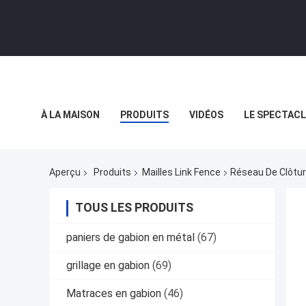
À LA MAISON
PRODUITS
VIDÉOS
LE SPECTACL
LES AFFAIRES
Aperçu
Produits
Mailles Link Fence
Réseau De Clôtur
TOUS LES PRODUITS
paniers de gabion en métal
(67)
grillage en gabion
(69)
Matraces en gabion
(46)