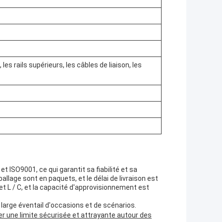
es rails supérieurs, les câbles de liaison, les
t ISO9001, ce qui garantit sa fiabilité et sa
allage sont en paquets, et le délai de livraison est
t L / C, et la capacité d'approvisionnement est
large éventail d'occasions et de scénarios.
er une limite sécurisée et attrayante autour des