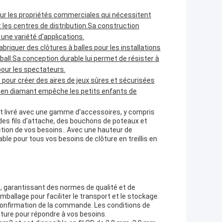
ur les propriétés commerciales qui nécessitent
t les centres de distribution.Sa construction
 une variété d'applications.
abriquer des clôtures à balles pour les installations
ball.Sa conception durable lui permet de résister à
 pour les spectateurs.
 pour créer des aires de jeux sûres et sécurisées
ge en diamant empêche les petits enfants de
ent livré avec une gamme d'accessoires, y compris
 des fils d'attache, des bouchons de poteaux et
onction de vos besoins.. Avec une hauteur de
le pour tous vos besoins de clôture en treillis en
1, garantissant des normes de qualité et de
ballage pour faciliter le transport et le stockage.
a confirmation de la commande. Les conditions de
iture pour répondre à vos besoins.