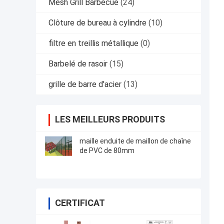
Mesh Grill Barbecue
(24)
Clôture de bureau à cylindre
(10)
filtre en treillis métallique
(0)
Barbelé de rasoir
(15)
grille de barre d'acier
(13)
LES MEILLEURS PRODUITS
maille enduite de maillon de chaîne
de PVC de 80mm
CERTIFICAT