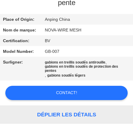
pente
À
Place of Origin:
Anping China
PROPOS
DE
Nom de marque:
NOVA-WIRE MESH
NOUS
Certification:
BV
Model Number:
GB-007
VISITE
Surligner:
,
gabions en treillis soudés antirouille
gabions en treillis soudés de protection des
DE
pentes
,
gabions soudés légers
L'USINE
CONTACT!
CONTRÔLE
DE
DÉPLIER LES DÉTAILS
LA
QUALITÉ