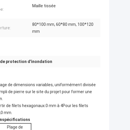
Maille tissée
pe:
80*100 mm, 60*80 mm, 100*120
rture:
mm
 de protection d'inondation
letage de dimensions variables, uniformément divisée
mpli de pierre sur le site du projet pour former une
n.
tir de filets hexagonaux.0 mm à 4Pour les filets
4,0 mm.
on
spécifications
Plage de