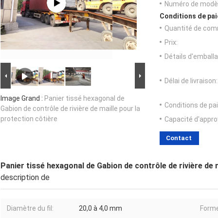
Numéro de modèl
Conditions de pai
Quantité de com
Prix:
Détails d'emballa
Délai de livraison:
Image Grand :
Panier tissé hexagonal de
Conditions de pa
Gabion de contrôle de rivière de maille pour la
protection côtière
Capacité d'appr
Contact
Panier tissé hexagonal de Gabion de contrôle de rivière de m
description de
Diamètre du fil:
20,0 à 4,0 mm
Forme