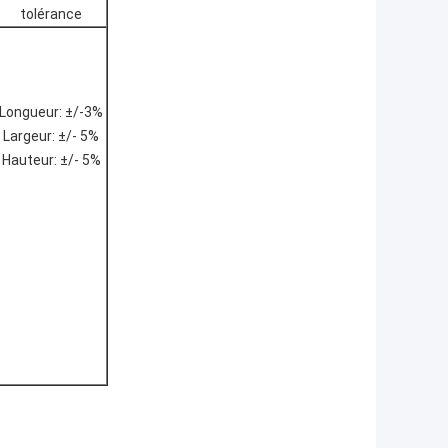
tolérance
Longueur: ±/-3%
Largeur: ±/- 5%
Hauteur: ±/- 5%