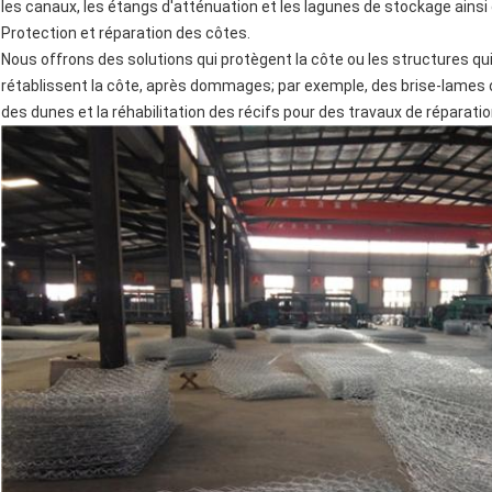
les canaux, les étangs d'atténuation et les lagunes de stockage ainsi qu
Protection et réparation des côtes.
Nous offrons des solutions qui protègent la côte ou les structures qui
rétablissent la côte, après dommages; par exemple, des brise-lames ou
des dunes et la réhabilitation des récifs pour des travaux de réparatio