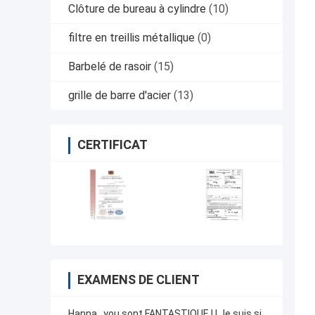
Clôture de bureau à cylindre
(10)
filtre en treillis métallique
(0)
Barbelé de rasoir
(15)
grille de barre d'acier
(13)
CERTIFICAT
EXAMENS DE CLIENT
Hanna. .you sont FANTASTIQUE ! ! Je suis si