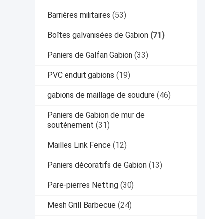
Barrières militaires
(53)
Boîtes galvanisées de Gabion
(71)
Paniers de Galfan Gabion
(33)
PVC enduit gabions
(19)
gabions de maillage de soudure
(46)
Paniers de Gabion de mur de
soutènement
(31)
Mailles Link Fence
(12)
Paniers décoratifs de Gabion
(13)
Pare-pierres Netting
(30)
Mesh Grill Barbecue
(24)