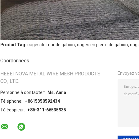
,
,
Produit Tag:
cages de mur de gabion
cages en pierre de gabion
cage
Coordonnées
HEBEI NOVA METAL WIRE MESH PRODUCTS
Envoyez v
CO., LTD.
Personne à contacter:
Ms. Anna
Téléphone:
+8615350592434
Télécopieur:
+86-311-66535935