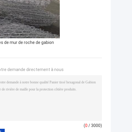
s de mur de roche de gabion
otre demande directement à nous
(
0
/ 3000)