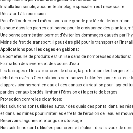
Installation simple, aucune technologie spéciale n'est nécessaire.
Résistant à la corrosion.
Pas d'effondrement même sous une grande portée de déformation.
La boue dans les pierres est bonne pour la croissance des plantes, mé
Une bonne perméa­tion permet d'éviter les dommages causés par l'hy
Moins de fret de transport, il peut être plié pour le transport et l'install
Applications pour les cages en gabions:
Le portefeuille de produits est utilisé dans de nombreuses solutions:
Formation des rivières et des cours d'eau:
Les barrages et les structures de chute, la protection des berges et le
débit des rivières.Ces solutions sont souvent utilisées pour souteni
d'approvisionnement en eau et des canaux d'irrigation pour l'agricultu
par des canaux bordés, limitant l'érosion et la perte de berges.
Protection contre les cicatrices:
Nos solutions sont utilisées autour des quais des ponts, dans les ré
et dans les mines pour limiter les effets de l'érosion de l'eau en mou
Réservoirs, lagunes et étangs de stockage:
Nos solutions sont utilisées pour créer et réaliser des travaux de con