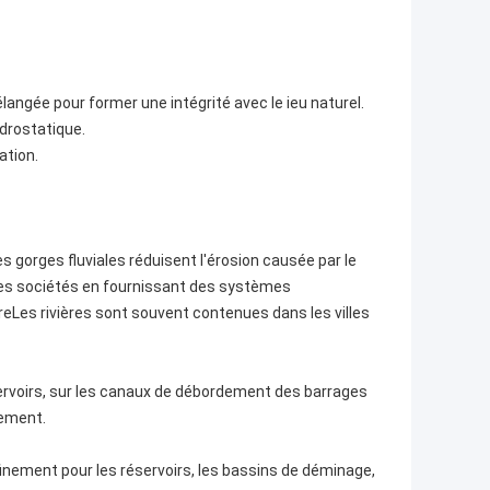
langée pour former une intégrité avec le ieu naturel.
drostatique.
ation.
s gorges fluviales réduisent l'érosion causée par le
r les sociétés en fournissant des systèmes
reLes rivières sont souvent contenues dans les villes
servoirs, sur les canaux de débordement des barrages
vement.
finement pour les réservoirs, les bassins de déminage,