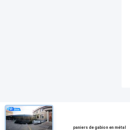
À propos
paniers de gabion en métal