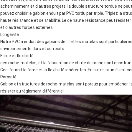
acheminement et d'autres projets, la double structure tordue ne peut
pouvez choisir le gabion enduit par PVC tordu par triple. Triplez la str
haute résistance et de stabilité. Le de haute résistance peut résister 
et d'autres forces externes.
Longévité
Notre PVC a enduit des gabions de fil et les matelas sont particulièr
environnements durs et corrosifs.
Force et flexibilité
des roche-matelas, et la fabrication de chute de roche sont construit
Ceci fournit la force et la flexibilité inhérentes. En outre, si un fil es
Porosité
Gabion et structures de roche-matelas sont poreux pour empêcher l'
résister au règlement différentiel.