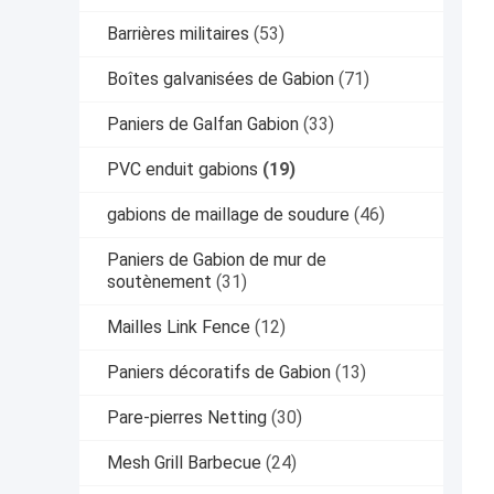
Barrières militaires
(53)
Boîtes galvanisées de Gabion
(71)
Paniers de Galfan Gabion
(33)
PVC enduit gabions
(19)
gabions de maillage de soudure
(46)
Paniers de Gabion de mur de
soutènement
(31)
Mailles Link Fence
(12)
Paniers décoratifs de Gabion
(13)
Pare-pierres Netting
(30)
Mesh Grill Barbecue
(24)