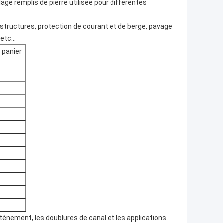
age remplis de pierre utilisée pour différentes
tructures, protection de courant et de berge, pavage
 etc…
 panier
outènement, les doublures de canal et les applications