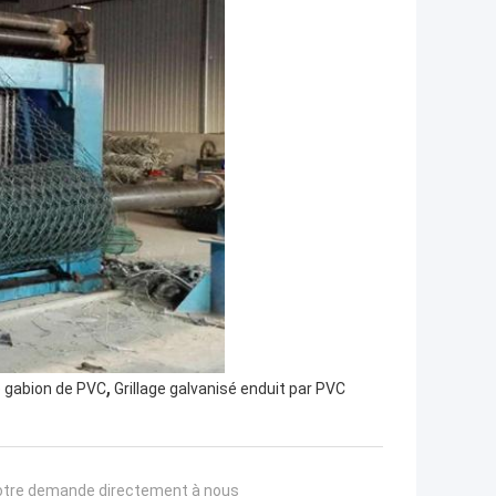
,
e gabion de PVC
Grillage galvanisé enduit par PVC
otre demande directement à nous