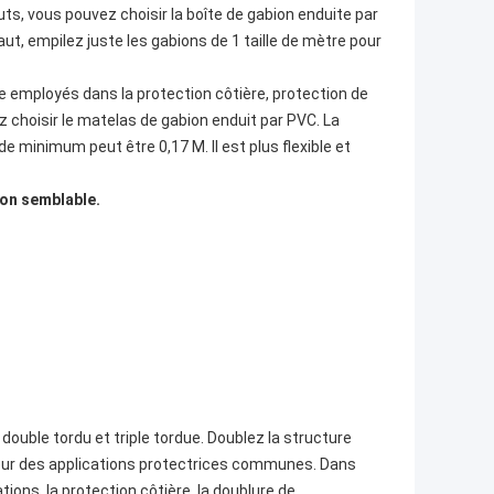
ts, vous pouvez choisir la boîte de gabion enduite par
ut, empilez juste les gabions de 1 taille de mètre pour
re employés dans la protection côtière, protection de
ez choisir le matelas de gabion enduit par PVC. La
 minimum peut être 0,17 M. Il est plus flexible et
ion semblable.
 double tordu et triple tordue. Doublez la structure
e pour des applications protectrices communes. Dans
tions, la protection côtière, la doublure de