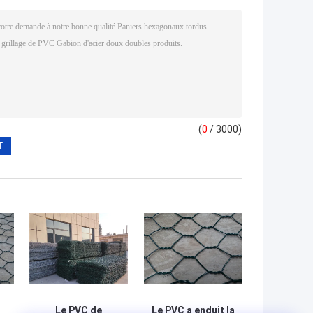
(
0
/ 3000)
Le PVC de
Le PVC a enduit la