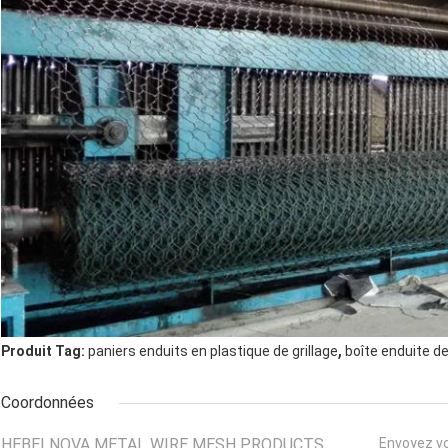
,
Produit Tag:
paniers enduits en plastique de grillage
boîte enduite d
Coordonnées
HEBEI NOVA METAL WIRE MESH PRODUCTS
Envoyez v