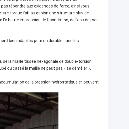
 pas répondre aux exigences de force, ainsi vous
ucture tordue fait au gabion une structure plus de
à l'à haute impression de l'inondation, de l'eau de mer
ement bien adaptés pour un durable dans les
s de la maille tissée hexagonale de double-torsion.
t coupé ou cassé la maille ne peut pas « se démêler ».
accumulation de la pression hydrostatique et peuvent