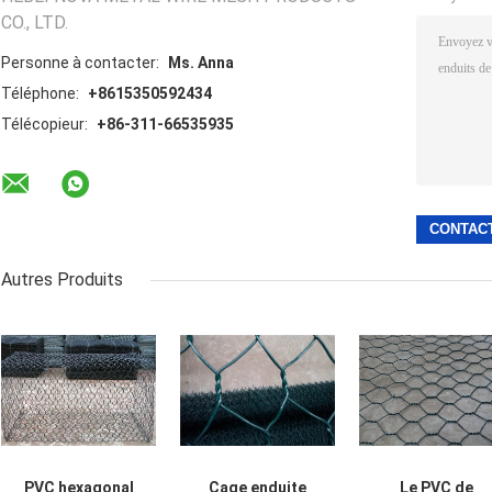
CO., LTD.
Personne à contacter:
Ms. Anna
Téléphone:
+8615350592434
Télécopieur:
+86-311-66535935
Autres Produits
PVC hexagonal
Cage enduite
Le PVC de