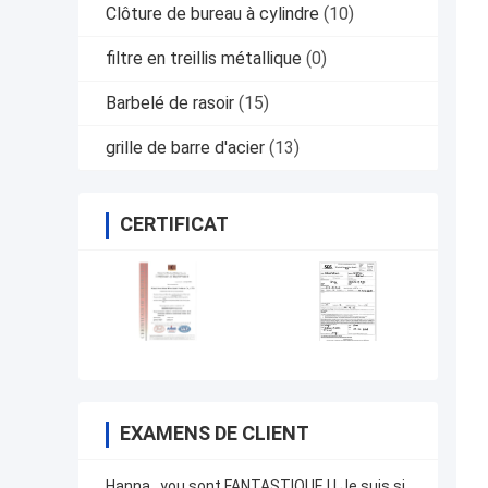
Clôture de bureau à cylindre
(10)
filtre en treillis métallique
(0)
Barbelé de rasoir
(15)
grille de barre d'acier
(13)
CERTIFICAT
EXAMENS DE CLIENT
Hanna. .you sont FANTASTIQUE ! ! Je suis si