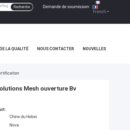
Demande de soumission
|
Recherche
French
DE LA QUALITÉ
NOUS CONTACTER
NOUVELLES
tification
lutions Mesh ouverture Bv
uit:
Chine du Hebei
Nova