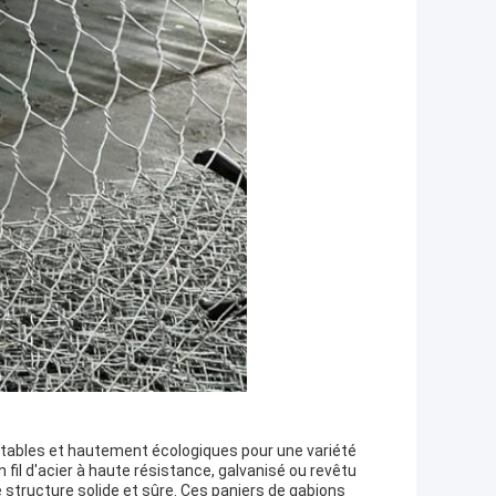
ntables et hautement écologiques pour une variété
 fil d'acier à haute résistance, galvanisé ou revêtu
 structure solide et sûre. Ces paniers de gabions