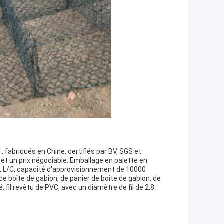
fabriqués en Chine, certifiés par BV, SGS et
t un prix négociable. Emballage en palette en
/T, L/C, capacité d'approvisionnement de 10000
de boîte de gabion, de panier de boîte de gabion, de
, fil revêtu de PVC, avec un diamètre de fil de 2,8