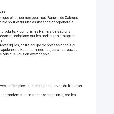
ques
nique et de service pour nos Paniers de Gabions
ble pour offrir une assistance et répondre à
 produits, y compris les Paniers de Gabions
 recommandations sur les meilleures pratiques
es.
étalliques, notre équipe de professionnels du
ion rapidement. Nous sommes toujours heureux de
e fois que vous en avez besoin.
c un film plastique en faisceau avec du fil d'acier
it normalement par transport maritime, car les