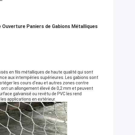
 Ouverture Paniers de Gabions Métalliques
sés en fils métalliques de haute qualité qui sont
ance aux intempéries supérieures. Les gabions sont
protéger les cours d'eau et autres zones contre
s ont un allongement élevé de 0,2 mm et peuvent
urface galvanisé ou revêtu de PVC les rend
 les applications en extérieur.