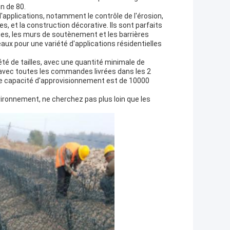
n de 80.
'applications, notamment le contrôle de l'érosion,
s, et la construction décorative. Ils sont parfaits
vages, les murs de soutènement et les barrières
déaux pour une variété d'applications résidentielles
é de tailles, avec une quantité minimale de
vec toutes les commandes livrées dans les 2
re capacité d'approvisionnement est de 10000
ironnement, ne cherchez pas plus loin que les