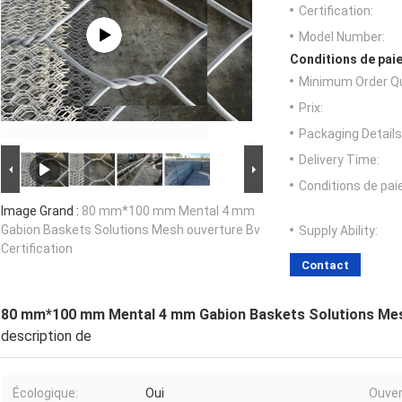
Certification:
Model Number:
Conditions de paie
Minimum Order Qu
Prix:
Packaging Details
Delivery Time:
Conditions de pa
Image Grand :
80 mm*100 mm Mental 4 mm
Gabion Baskets Solutions Mesh ouverture Bv
Supply Ability:
Certification
Contact
80 mm*100 mm Mental 4 mm Gabion Baskets Solutions Mesh
description de
Écologique:
Oui
Ouver