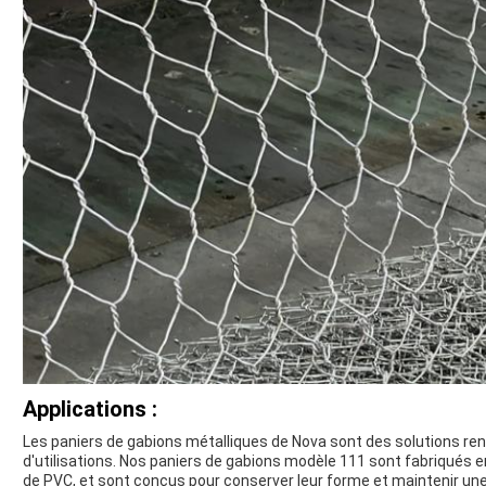
Applications :
Les paniers de gabions métalliques de Nova sont des solutions re
d'utilisations. Nos paniers de gabions modèle 111 sont fabriqués en
de PVC, et sont conçus pour conserver leur forme et maintenir une