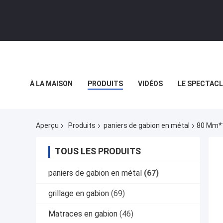
À LA MAISON
PRODUITS
VIDÉOS
LE SPECTACL
LES AFFAIRES
Aperçu
Produits
paniers de gabion en métal
80 Mm*1
TOUS LES PRODUITS
paniers de gabion en métal
(67)
grillage en gabion
(69)
Matraces en gabion
(46)