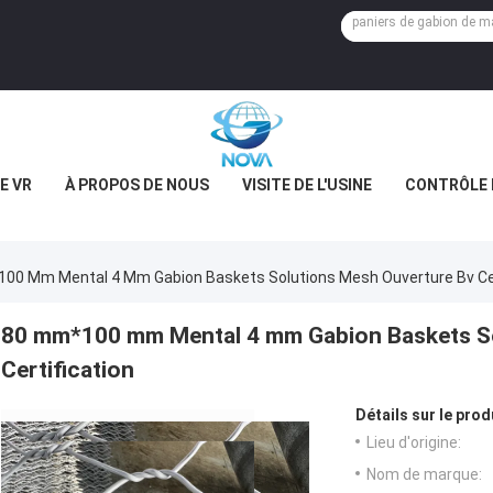
E VR
À PROPOS DE NOUS
VISITE DE L'USINE
CONTRÔLE 
00 Mm Mental 4 Mm Gabion Baskets Solutions Mesh Ouverture Bv Cer
80 mm*100 mm Mental 4 mm Gabion Baskets So
Certification
Détails sur le prod
Lieu d'origine:
Nom de marque: