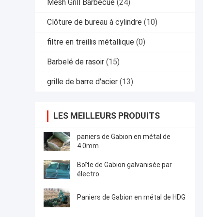
Mesh Grill Barbecue
(24)
Clôture de bureau à cylindre
(10)
filtre en treillis métallique
(0)
Barbelé de rasoir
(15)
grille de barre d'acier
(13)
LES MEILLEURS PRODUITS
paniers de Gabion en métal de
4.0mm
Boîte de Gabion galvanisée par
électro
Paniers de Gabion en métal de HDG