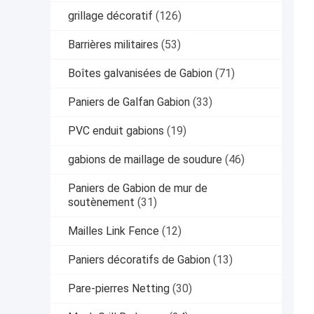
grillage décoratif
(126)
Barrières militaires
(53)
Boîtes galvanisées de Gabion
(71)
Paniers de Galfan Gabion
(33)
PVC enduit gabions
(19)
gabions de maillage de soudure
(46)
Paniers de Gabion de mur de
soutènement
(31)
Mailles Link Fence
(12)
Paniers décoratifs de Gabion
(13)
Pare-pierres Netting
(30)