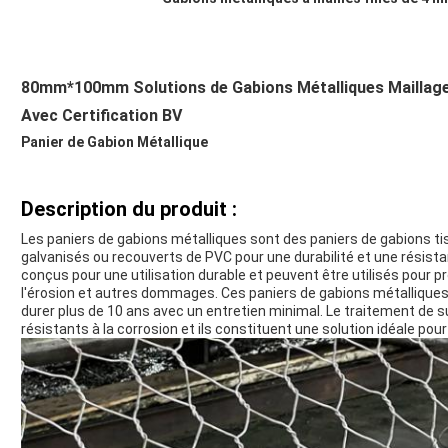
80mm*100mm Solutions de Gabions Métalliques Maillage
Avec Certification BV
Panier de Gabion Métallique
Description du produit :
Les paniers de gabions métalliques sont des paniers de gabions tis
galvanisés ou recouverts de PVC pour une durabilité et une résist
conçus pour une utilisation durable et peuvent être utilisés pour 
l'érosion et autres dommages. Ces paniers de gabions métallique
durer plus de 10 ans avec un entretien minimal. Le traitement de s
résistants à la corrosion et ils constituent une solution idéale pour