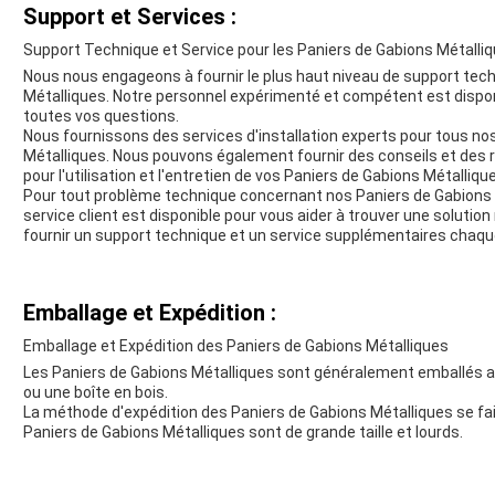
Support et Services :
Support Technique et Service pour les Paniers de Gabions Métalli
Nous nous engageons à fournir le plus haut niveau de support tech
Métalliques. Notre personnel expérimenté et compétent est disponi
toutes vos questions.
Nous fournissons des services d'installation experts pour tous nos
Métalliques. Nous pouvons également fournir des conseils et des
pour l'utilisation et l'entretien de vos Paniers de Gabions Métalliqu
Pour tout problème technique concernant nos Paniers de Gabions M
service client est disponible pour vous aider à trouver une solut
fournir un support technique et un service supplémentaires chaqu
Emballage et Expédition :
Emballage et Expédition des Paniers de Gabions Métalliques
Les Paniers de Gabions Métalliques sont généralement emballés ave
ou une boîte en bois.
La méthode d'expédition des Paniers de Gabions Métalliques se fa
Paniers de Gabions Métalliques sont de grande taille et lourds.