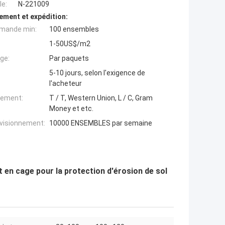
e:
N-221009
ement et expédition:
mande min:
100 ensembles
1-50US$/m2
ge:
Par paquets
5-10 jours, selon l'exigence de
l'acheteur
iement:
T / T, Western Union, L / C, Gram
Money et etc.
ovisionnement:
10000 ENSEMBLES par semaine
t en cage pour la protection d'érosion de sol