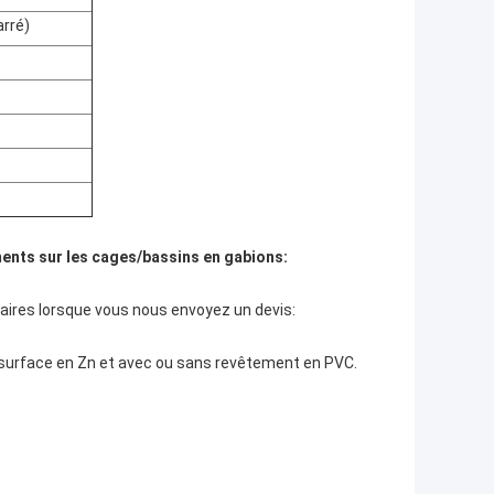
rré)
ents sur les cages/bassins en gabions:
saires lorsque vous nous envoyez un devis:
de surface en Zn et avec ou sans revêtement en PVC.