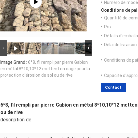
Numéro de modèl
Conditions de pai
Quantité de com
Prix:
Détails d'emballa
Délai de livraison:
Conditions de pa
Image Grand :
6*8, fil rempli par pierre Gabion
en métal 8*10,10*12 mettent en cage pour la
protection d'érosion de sol ou de rive
Capacité d'appr
Contact
6*8, fil rempli par pierre Gabion en métal 8*10,10*12 metten
ou de rive
description de