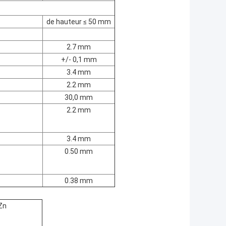
de hauteur ≤ 50 mm
2.7 mm
+/- 0,1 mm
3.4 mm
2.2 mm
30,0 mm
2.2 mm
3.4 mm
0.50 mm
0.38 mm
Zn