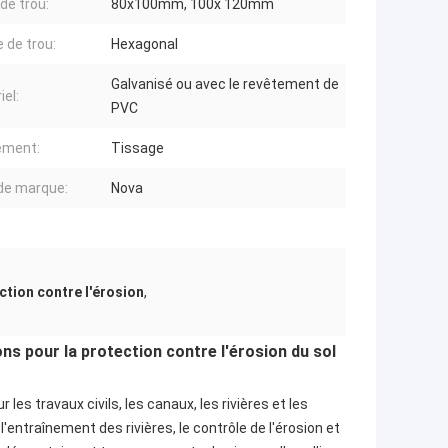
 de trou:
80x100mm, 100x 120mm
 de trou:
Hexagonal
Galvanisé ou avec le revêtement de
iel:
PVC
ement:
Tissage
de marque:
Nova
ction contre l'érosion
,
ons pour la protection contre l'érosion du sol
es travaux civils, les canaux, les rivières et les
'entraînement des rivières, le contrôle de l'érosion et