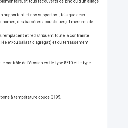
émentaire, et tous recouverts de zinc ou d'un alliage
ion supportant et non supportant, tels que ceux
utonomes, des barrières acoustiques,et mesures de
 remplacent et redistribuent toute la contrainte
ilée et/ou ballast d'agrégat) et du terrassement
 le contrôle de l'érosion est le type 8*10 et le type
 carbone à température douce Q195.