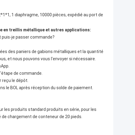
2*1*1, 1 diaphragme, 10000 pièces, expédié au port de
n treillis métallique et autres applications:
nt puis-je passer commande?
llées des paniers de gabions métalliques et la quantité
us, et nous pouvons vous l'envoyer si nécessaire.
sApp.
 l'étape de commande.
 reçu le dépôt.
rons le BOL après réception du solde de paiement.
r les produits standard produits en série, pour les
é de chargement de conteneur de 20 pieds.