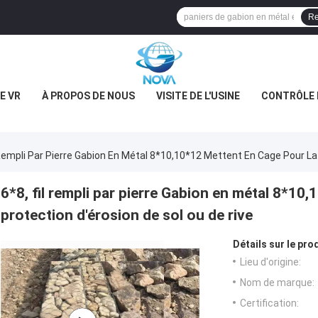
Re
E VR
À PROPOS DE NOUS
VISITE DE L'USINE
CONTRÔLE 
 Rempli Par Pierre Gabion En Métal 8*10,10*12 Mettent En Cage Pour La
6*8, fil rempli par pierre Gabion en métal 8*10
protection d'érosion de sol ou de rive
Détails sur le prod
Lieu d'origine:
Nom de marque:
Certification: