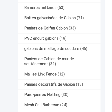
Barrières militaires
(53)
Boîtes galvanisées de Gabion
(71)
Paniers de Galfan Gabion
(33)
PVC enduit gabions
(19)
gabions de maillage de soudure
(46)
Paniers de Gabion de mur de
soutènement
(31)
Mailles Link Fence
(12)
Paniers décoratifs de Gabion
(13)
Pare-pierres Netting
(30)
Mesh Grill Barbecue
(24)