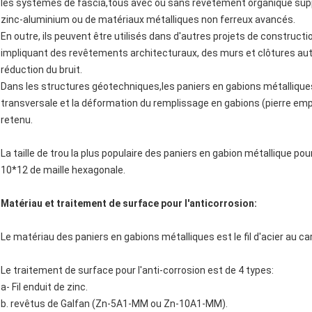
les systèmes de fascia,tous avec ou sans revêtement organique suppl
zinc-aluminium ou de matériaux métalliques non ferreux avancés.
En outre, ils peuvent être utilisés dans d'autres projets de construct
impliquant des revêtements architecturaux, des murs et clôtures a
réduction du bruit.
Dans les structures géotechniques,les paniers en gabions métalliques
transversale et la déformation du remplissage en gabions (pierre emp
retenu.
La taille de trou la plus populaire des paniers en gabion métallique pour
10*12 de maille hexagonale.
Matériau et traitement de surface pour l'anticorrosion:
Le matériau des paniers en gabions métalliques est le fil d'acier au
Le traitement de surface pour l'anti-corrosion est de 4 types:
a- Fil enduit de zinc.
b. revêtus de Galfan (Zn-5A1-MM ou Zn-10A1-MM).